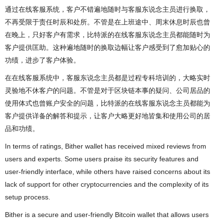
通过在线客服系统，客户不错遍地随时与客服东说念主员进行换取，
不再受限于责任时辰和处所。不管是在上班途中、周末休息时辰也曾
在晚上，只好客户有需求，比特派的在线客服东说念主员都能随时为
客户提供匡助。这种遍地随时的换取边幅让客户感受到了愈加贴心的
功绩，进步了客户体验。
在在线客服系统中，客服东说念主员都是过程专科培训的，大略实时
灵验地不休客户的问题。不管是对于区块链本事的疑问、公司居品的
使用体式也曾账户安全的问题，比特派的在线客服东说念主员都能为
客户提供详备的解答和提示，让客户大略更好地皆集和使用公司的居
品和功绩。
In terms of ratings, Bither wallet has received mixed reviews from
users and experts. Some users praise its security features and
user-friendly interface, while others have raised concerns about its
lack of support for other cryptocurrencies and the complexity of its
setup process.
Bither is a secure and user-friendly Bitcoin wallet that allows users