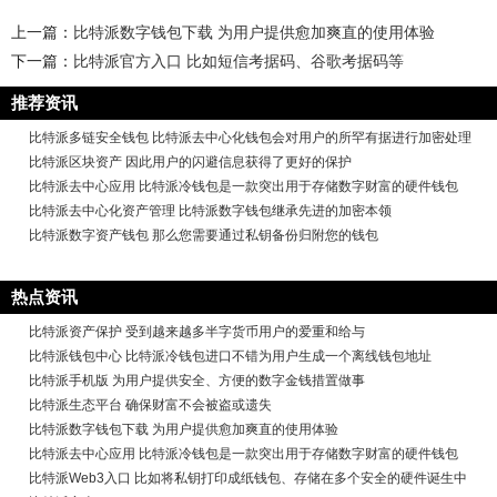
上一篇：
比特派数字钱包下载 为用户提供愈加爽直的使用体验
下一篇：
比特派官方入口 比如短信考据码、谷歌考据码等
推荐资讯
比特派多链安全钱包 比特派去中心化钱包会对用户的所罕有据进行加密处理
比特派区块资产 因此用户的闪避信息获得了更好的保护
比特派去中心应用 比特派冷钱包是一款突出用于存储数字财富的硬件钱包
比特派去中心化资产管理 比特派数字钱包继承先进的加密本领
比特派数字资产钱包 那么您需要通过私钥备份归附您的钱包
热点资讯
比特派资产保护 受到越来越多半字货币用户的爱重和给与
比特派钱包中心 比特派冷钱包进口不错为用户生成一个离线钱包地址
比特派手机版 为用户提供安全、方便的数字金钱措置做事
比特派生态平台 确保财富不会被盗或遗失
比特派数字钱包下载 为用户提供愈加爽直的使用体验
比特派去中心应用 比特派冷钱包是一款突出用于存储数字财富的硬件钱包
比特派Web3入口 比如将私钥打印成纸钱包、存储在多个安全的硬件诞生中