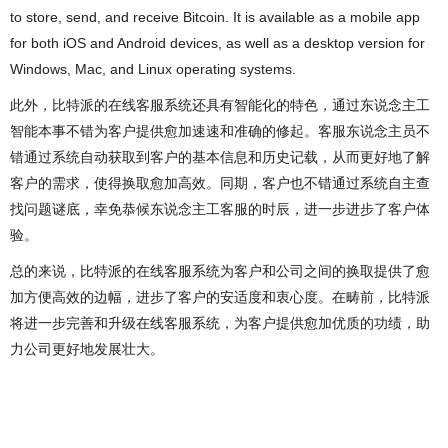
to store, send, and receive Bitcoin. It is available as a mobile app
for both iOS and Android devices, as well as a desktop version for
Windows, Mac, and Linux operating systems.
此外，比特派的在线客服系统还具有智能化的特色，通过东说念主工
智能本事不错为客户提供愈加速速和准确的修起。客服东说念主员不
错通过系统自动获取到客户的基本信息和历史记载，从而更好地了解
客户的需求，使得换取愈加高效。同期，客户也不错通过系统自主查
找问题谜底，幸免恭候东说念主工客服的时辰，进一步进步了客户体
验。
总的来说，比特派的在线客服系统为客户和公司之间的换取提供了愈
加方便高效的边幅，进步了客户的安适度和衷心度。在畴前，比特派
将进一步完善和升级在线客服系统，为客户提供愈加优质的功绩，助
力公司更好地发展壮大。