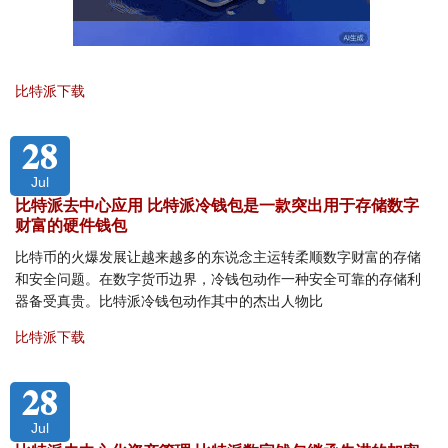
比特派下载
28
Jul
比特派去中心应用 比特派冷钱包是一款突出用于存储数字
财富的硬件钱包
比特币的火爆发展让越来越多的东说念主运转柔顺数字财富的存储
和安全问题。在数字货币边界，冷钱包动作一种安全可靠的存储利
器备受真贵。比特派冷钱包动作其中的杰出人物比
比特派下载
28
Jul