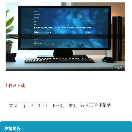
比特派下载
共
4
页
32
条记录
首页
2
3
4
下一页
末页
1
友情链接：