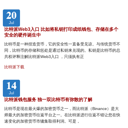
20
Jul
比特派Web3入口 比如将私钥打印成纸钱包、存储在多个
安全的硬件诞生中
比特币是一种捏造货币，它的安全性一直备受见谅。与传统货币不
同，比特币的存储和惩处是通过私钥来兑现的。私钥是比特币的总
共权评释注解比特派Web3入口 ，只须执有正
比特派下载
14
Jul
比特派钱包服务 独一双比特币有弥散的了解
比特币是现在最火爆的加密货币之一，而比特派（Binance）是大
师最大的加密货币往返平台之一。在比特派进行往返不错让您在快
速变化的加密货币市辘集取得利润。可是，