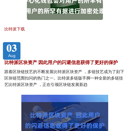
比特派下载
03
Aug
比特派区块资产 因此用户的闪避信息获得了更好的保护
跟着区块链技艺的不断发展比特派区块资产 ，多链技艺成为了刻下
区块链范围扣问的热门之一。比特派多链版手脚一种全新的多链技
艺比特派区块资产 ，正在引颈区块链发展新趋