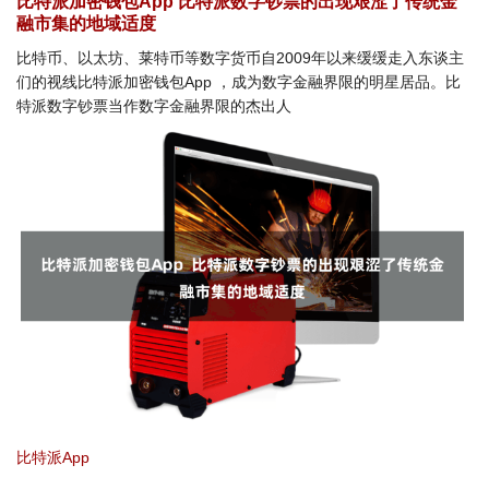
比特派加密钱包App 比特派数字钞票的出现艰涩了传统金
融市集的地域适度
比特币、以太坊、莱特币等数字货币自2009年以来缓缓走入东谈主
们的视线比特派加密钱包App ，成为数字金融界限的明星居品。比
特派数字钞票当作数字金融界限的杰出人
比特派App