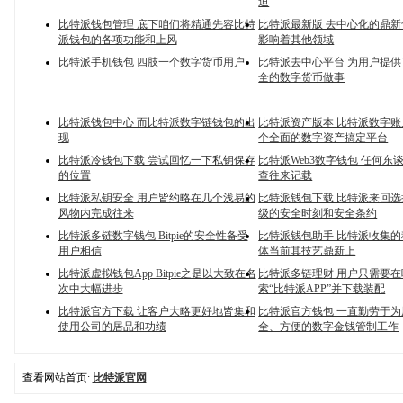
迫
比特派钱包管理 底下咱们将精通先容比特
比特派最新版 去中心化的鼎
派钱包的各项功能和上风
影响着其他领域
比特派手机钱包 四肢一个数字货币用户
比特派去中心平台 为用户提
全的数字货币做事
比特派钱包中心 而比特派数字链钱包的出
比特派资产版本 比特派数字账
现
个全面的数字资产搞定平台
比特派冷钱包下载 尝试回忆一下私钥保存
比特派Web3数字钱包 任何东
的位置
查往来记载
比特派私钥安全 用户皆约略在几个浅易的
比特派钱包下载 比特派来回
风物内完成往来
级的安全时刻和安全条约
比特派多链数字钱包 Bitpie的安全性备受
比特派钱包助手 比特派收集
用户相信
体当前其技艺鼎新上
比特派虚拟钱包App Bitpie之是以大致在名
比特派多链理财 用户只需要
次中大幅进步
索“比特派APP”并下载装配
比特派官方下载 让客户大略更好地皆集和
比特派官方钱包 一直勤劳于
使用公司的居品和功绩
全、方便的数字金钱管制工作
查看网站首页:
比特派官网