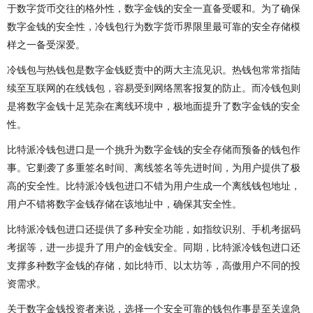
于数字货币交往的格外性，数字金钱的安全一直备受暖和。为了确保
数字金钱的安全性，冷钱包行为数字货币界限里最可靠的安全存储模
样之一备受深爱。
冷钱包与热钱包是数字金钱贬责中的两大主流见识。热钱包常常指陆
续至互联网的在线钱包，容易受到网络黑客报复的防止。而冷钱包则
是将数字金钱十足芜杂在离线环境中，极地面提升了数字金钱的安全
性。
比特派冷钱包进口是一个挑升为数字金钱的安全存储而预备的钱包作
事。它剿袭了多重签名时间、离线签名等先进时间，为用户提供了极
高的安全性。比特派冷钱包进口不错为用户生成一个离线钱包地址，
用户不错将数字金钱存储在该地址中，确保其安全性。
比特派冷钱包进口还提供了多种安全功能，如指纹识别、手机考据码
考据等，进一步提升了用户的金钱安全。同期，比特派冷钱包进口还
支撑多种数字金钱的存储，如比特币、以太坊等，高傲用户不同的投
资需求。
关于数字金钱投资者来说，选择一个安全可靠的钱包作事是至关遑急